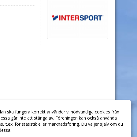
dan ska fungera korrekt använder vi nödvändiga cookies från
essa går inte att stänga av. Föreningen kan också använda
ies, t.ex. för statistik eller marknadsföring. Du väljer själv om du
 dessa.