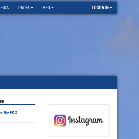
TERIA
PADEL
MER
LOGGA IN
ER
allby FK 2