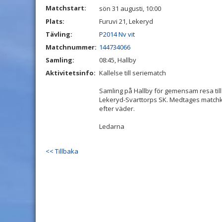
Matchstart:
sön 31 augusti, 10:00
Plats:
Furuvi 21, Lekeryd
Tävling:
P2014 Nv vit
Matchnummer:
144734066
Samling:
08:45, Hallby
Aktivitetsinfo:
Kallelse till seriematch
Samling på Hallby för gemensam resa till
Lekeryd-Svarttorps SK. Medtages matchkl
efter väder.
Ledarna
<< Tillbaka