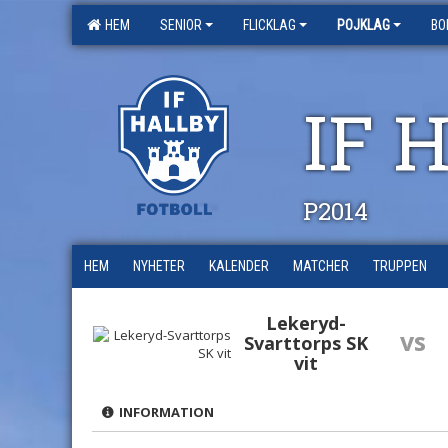
HEM
SENIOR
FLICKLAG
POJKLAG
BO
IF 
P2014
HEM
NYHETER
KALENDER
MATCHER
TRUPPEN
Lekeryd-
vs
Svarttorps SK
vit
INFORMATION