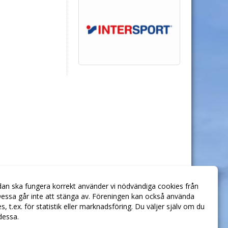
dan ska fungera korrekt använder vi nödvändiga cookies från
essa går inte att stänga av. Föreningen kan också använda
ies, t.ex. för statistik eller marknadsföring. Du väljer själv om du
 dessa.