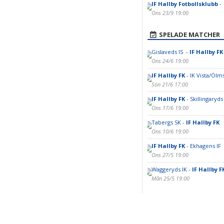
IF Hallby Fotbollsklubb
-
Ons 23/9 19:00
SPELADE MATCHER
Gislaveds IS -
IF Hallby FK
Ons 24/6 19:00
IF Hallby FK
- IK Vista/Ölms
Sön 21/6 17:00
IF Hallby FK
- Skillingaryds 
Ons 17/6 19:00
Tabergs SK -
IF Hallby FK
Ons 10/6 19:00
IF Hallby FK
- Ekhagens IF
Ons 27/5 19:00
Waggeryds IK -
IF Hallby F
Mån 25/5 19:00