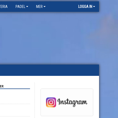
TERIA
PADEL
MER
LOGGA IN
ER