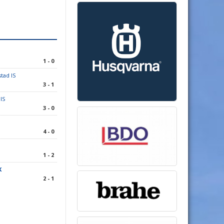
1 - 0
tad IS
3 - 1
IS
3 - 0
4 - 0
1 - 2
K
2 - 1