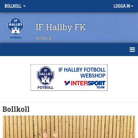
BOLLKOLL
LOGGA IN
IF Hallby FK
Bollkoll
HEM
NYHETER
KALENDER
KONTAKT
Bollkoll