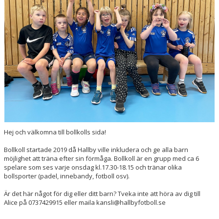
Hej och välkomna till bollkolls sida!
Bollkoll startade 2019 då Hallby ville inkludera och ge alla barn
möjlighet att träna efter sin förmåga. Bollkoll är en grupp med ca 6
spelare som ses varje onsdag kl.17.30-18.15 och tränar olika
bollsporter (padel, innebandy, fotboll osv).
Är det här något för dig eller ditt barn? Tveka inte att höra av dig till
Alice på 0737429915 eller maila kansli@hallbyfotboll.se