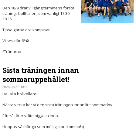
Den 18/9 drar vi igång terminens första
träning i bollhallen, som vanligt 17:30-
18:15.
Tipsa gärna era kompisar.
Vi ses där 💙⚽️
/Tränarna
Sista träningen innan
sommaruppehållet!
2024-05-30 10:00
Hej alla bollkollare!
Nästa vecka kör vi den sista träningen innan lite sommarlov.
Efteråt äter vi lite piggelin ihop.
Hoppas så många som möjligt kan komma! :)