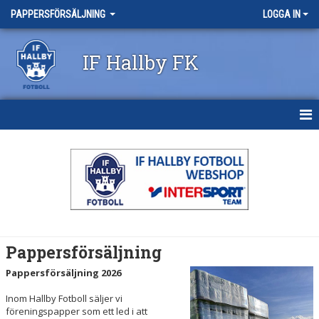
PAPPERSFÖRSÄLJNING
LOGGA IN
IF Hallby FK
HEM
DOKUMENT
Pappersförsäljning
Pappersförsäljning 2026
Inom Hallby Fotboll säljer vi
föreningspapper som ett led i att