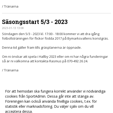
/ Tränarna
Säsongsstart 5/3 - 2023
2023-01-13 13:08
Söndagen den 5/3 - 2023 kl. 17:00 - 18:00 kommer vi att dra igång
fotbollsträningen för flickor födda 2017 på Bymarksvallens konstgräs.
Denna tid gäller fram tills gräsplanerna är öppnade.
Om ni önskar att spela i Hallby 2023 eller om ni har några funderingar
så är ni välkomna att kontakta Rasmus på 070-492 26 24.
/ Tränarna
För att hemsidan ska fungera korrekt använder vi nödvändiga
cookies från SportAdmin. Dessa går inte att stänga av.
Föreningen kan också använda frivilliga cookies, t.ex. för
statistik eller marknadsföring. Du väljer själv om du vill
acceptera dessa.