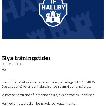
DOKUMENT
KONTAKT
Nya träningstider
2023-04-25 08:40
Hej,
Fr.o.m. idag 25/4 så kommer vi att träna på tisdagar kl. 17:15-18:15.
Dessa tider gäller under hela säsongen som vi tränar på gräs.
Vi kommer att träna på 7-manna södra, dvs närmast klubbhuset.
Ha med er fotbollsskor, benskydd och vattenflaska.