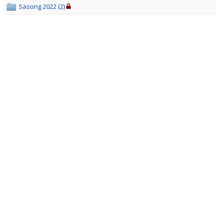
DOKUMENT
Säsong 2022 (2)
KONTAKT