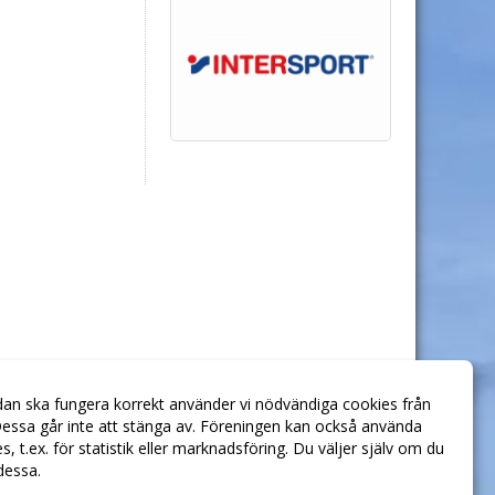
dan ska fungera korrekt använder vi nödvändiga cookies från
essa går inte att stänga av. Föreningen kan också använda
ies, t.ex. för statistik eller marknadsföring. Du väljer själv om du
 dessa.