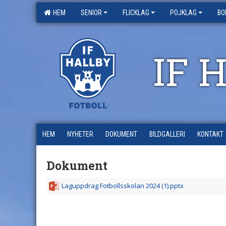
HEM
SENIOR
FLICKLAG
POJKLAG
BO
IF 
HEM
NYHETER
DOKUMENT
BILDGALLERI
KONTAKT
Dokument
Laguppdrag Fotbollsskolan 2024 (1).pptx