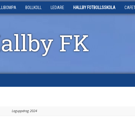
LLIBOMPA
BOLLKOLL
LEDARE
HALLBY FOTBOLLSSKOLA
CAFE
Hallby FK
Laguppdrag 2024