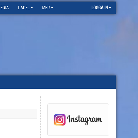
TERIA
PADEL
MER
LOGGA IN