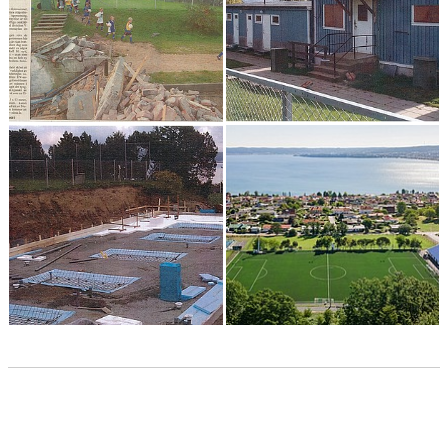
DOKUMENT
VÅRA LAG
MATCHER
KLUBBSHOP