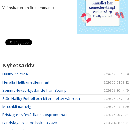
DOKUMENT
Vi önskar er en fin sommar! ☀️
VÅRA LAG
MATCHER
KLUBBSHOP
Nyhetsarkiv
Hallby ?? Pride
2026-08-05 13:59
Hej alla Hallbymedlemmar!
2026-07-01 09:12
Sommarlovserbjudande från Yoump!
2026-06-30 14:49
Stöd Hallby Fotboll och bli en del av vår resa!
2026-05-25 20:40
Matchklimathelg
2026-05-07 16:26
Pristagare vårvåfflans tipspromenad!
2026-04-20 21:21
Landslagets Fotbollsskola 2026
2026-04-08 15:21