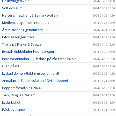
Hallbydagen 25/5
2024-05-20 14:00
Sött och surt
2024-05-17 15:00
Helgens matcher på Bymarksvallen
2024-04-25 14:30
Medlemsdagar hos Intersport
2024-04-23 09:59
Årets städdag genomförd!
2024-04-21 08:00
Inför säsongen 2024
2024-04-12 13:00
Träna på Friskis & Svettis!
2024-04-10 13:00
Beställ klubbkläder hos Intersport!
2024-04-04 09:00
Intresseanmälan - Bli ledare på vår fotbollskola!
2024-04-02 15:30
Glad påsk!
2024-03-28 09:30
Lyckad domarutbildning genomförd!
2024-03-22 14:30
Anmälan till Fotbollsskolan 2024 är öppen!
2024-03-21 08:30
Pappersförsäljning 2024
2024-03-13 13:30
Tack, Ringvall Reklam!
2024-03-11 09:00
Ledarkickoff
2024-03-05 11:00
Påsklovscamp
2024-03-01 12:00