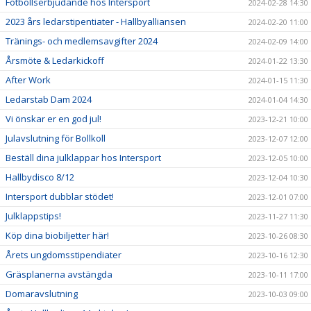
Fotbollserbjudande hos Intersport
2024-02-28 14:30
2023 års ledarstipentiater - Hallbyalliansen
2024-02-20 11:00
Tränings- och medlemsavgifter 2024
2024-02-09 14:00
Årsmöte & Ledarkickoff
2024-01-22 13:30
After Work
2024-01-15 11:30
Ledarstab Dam 2024
2024-01-04 14:30
Vi önskar er en god jul!
2023-12-21 10:00
Julavslutning för Bollkoll
2023-12-07 12:00
Beställ dina julklappar hos Intersport
2023-12-05 10:00
Hallbydisco 8/12
2023-12-04 10:30
Intersport dubblar stödet!
2023-12-01 07:00
Julklappstips!
2023-11-27 11:30
Köp dina biobiljetter här!
2023-10-26 08:30
Årets ungdomsstipendiater
2023-10-16 12:30
Gräsplanerna avstängda
2023-10-11 17:00
Domaravslutning
2023-10-03 09:00