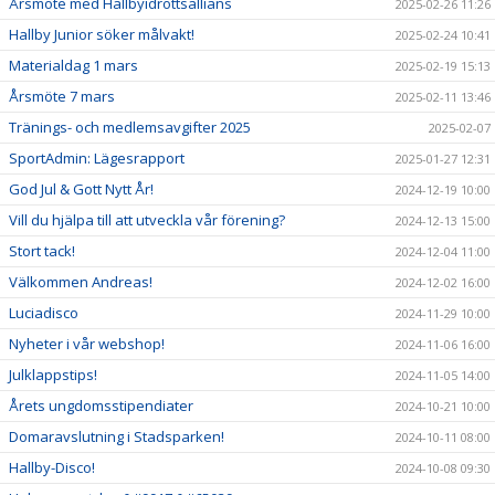
Årsmöte med Hallbyidrottsallians
2025-02-26 11:26
Hallby Junior söker målvakt!
2025-02-24 10:41
Materialdag 1 mars
2025-02-19 15:13
Årsmöte 7 mars
2025-02-11 13:46
Tränings- och medlemsavgifter 2025
2025-02-07
SportAdmin: Lägesrapport
2025-01-27 12:31
God Jul & Gott Nytt År!
2024-12-19 10:00
Vill du hjälpa till att utveckla vår förening?
2024-12-13 15:00
Stort tack!
2024-12-04 11:00
Välkommen Andreas!
2024-12-02 16:00
Luciadisco
2024-11-29 10:00
Nyheter i vår webshop!
2024-11-06 16:00
Julklappstips!
2024-11-05 14:00
Årets ungdomsstipendiater
2024-10-21 10:00
Domaravslutning i Stadsparken!
2024-10-11 08:00
Hallby-Disco!
2024-10-08 09:30