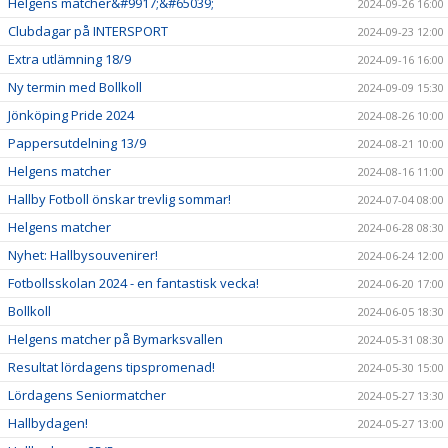
Helgens matcher&#9917;&#65039;
2024-09-26 16:00
Clubdagar på INTERSPORT
2024-09-23 12:00
Extra utlämning 18/9
2024-09-16 16:00
Ny termin med Bollkoll
2024-09-09 15:30
Jönköping Pride 2024
2024-08-26 10:00
Pappersutdelning 13/9
2024-08-21 10:00
Helgens matcher
2024-08-16 11:00
Hallby Fotboll önskar trevlig sommar!
2024-07-04 08:00
Helgens matcher
2024-06-28 08:30
Nyhet: Hallbysouvenirer!
2024-06-24 12:00
Fotbollsskolan 2024 - en fantastisk vecka!
2024-06-20 17:00
Bollkoll
2024-06-05 18:30
Helgens matcher på Bymarksvallen
2024-05-31 08:30
Resultat lördagens tipspromenad!
2024-05-30 15:00
Lördagens Seniormatcher
2024-05-27 13:30
Hallbydagen!
2024-05-27 13:00