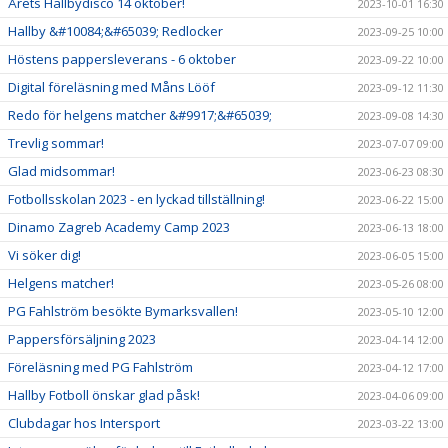
Årets Hallbydisco 14 oktober!
2023-10-01 16:30
Hallby &#10084;&#65039; Redlocker
2023-09-25 10:00
Höstens pappersleverans - 6 oktober
2023-09-22 10:00
Digital föreläsning med Måns Lööf
2023-09-12 11:30
Redo för helgens matcher &#9917;&#65039;
2023-09-08 14:30
Trevlig sommar!
2023-07-07 09:00
Glad midsommar!
2023-06-23 08:30
Fotbollsskolan 2023 - en lyckad tillställning!
2023-06-22 15:00
Dinamo Zagreb Academy Camp 2023
2023-06-13 18:00
Vi söker dig!
2023-06-05 15:00
Helgens matcher!
2023-05-26 08:00
PG Fahlström besökte Bymarksvallen!
2023-05-10 12:00
Pappersförsäljning 2023
2023-04-14 12:00
Föreläsning med PG Fahlström
2023-04-12 17:00
Hallby Fotboll önskar glad påsk!
2023-04-06 09:00
Clubdagar hos Intersport
2023-03-22 13:00