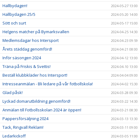
Hallbydagen!
2024-05-27 13:00
Hallbydagen 25/5
2024-05-20 14:00
Sött och surt
2024-05-17 15:00
Helgens matcher på Bymarksvallen
2024-04-25 14:30
Medlemsdagar hos Intersport
2024-04-23 09:59
Årets städdag genomförd!
2024-04-21 08:00
Inför säsongen 2024
2024-04-12 13:00
Träna på Friskis & Svettis!
2024-04-10 13:00
Beställ klubbkläder hos Intersport!
2024-04-04 09:00
Intresseanmälan - Bli ledare på vår fotbollskola!
2024-04-02 15:30
Glad påsk!
2024-03-28 09:30
Lyckad domarutbildning genomförd!
2024-03-22 14:30
Anmälan till Fotbollsskolan 2024 är öppen!
2024-03-21 08:30
Pappersförsäljning 2024
2024-03-13 13:30
Tack, Ringvall Reklam!
2024-03-11 09:00
Ledarkickoff
2024-03-05 11:00