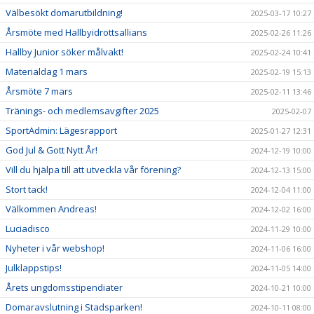
Välbesökt domarutbildning!
2025-03-17 10:27
Årsmöte med Hallbyidrottsallians
2025-02-26 11:26
Hallby Junior söker målvakt!
2025-02-24 10:41
Materialdag 1 mars
2025-02-19 15:13
Årsmöte 7 mars
2025-02-11 13:46
Tränings- och medlemsavgifter 2025
2025-02-07
SportAdmin: Lägesrapport
2025-01-27 12:31
God Jul & Gott Nytt År!
2024-12-19 10:00
Vill du hjälpa till att utveckla vår förening?
2024-12-13 15:00
Stort tack!
2024-12-04 11:00
Välkommen Andreas!
2024-12-02 16:00
Luciadisco
2024-11-29 10:00
Nyheter i vår webshop!
2024-11-06 16:00
Julklappstips!
2024-11-05 14:00
Årets ungdomsstipendiater
2024-10-21 10:00
Domaravslutning i Stadsparken!
2024-10-11 08:00