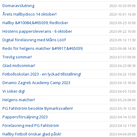
Domaravslutning
2023-10-03 09:00
Årets Hallbydisco 14 oktober!
2023-10-01 16:30
Hallby &#10084;&#65039; Redlocker
2023-09-25 10:00
Höstens pappersleverans - 6 oktober
2023-09-22 10:00
Digital föreläsning med Måns Lööf
2023-09-12 11:30
Redo för helgens matcher &#9917;&#65039;
2023-09-08 14:30
Trevlig sommar!
2023-07-07 09:00
Glad midsommar!
2023-06-23 08:30
Fotbollsskolan 2023 - en lyckad tillställning!
2023-06-22 15:00
Dinamo Zagreb Academy Camp 2023
2023-06-13 18:00
Vi söker dig!
2023-06-05 15:00
Helgens matcher!
2023-05-26 08:00
PG Fahlström besökte Bymarksvallen!
2023-05-10 12:00
Pappersförsäljning 2023
2023-04-14 12:00
Föreläsning med PG Fahlström
2023-04-12 17:00
Hallby Fotboll önskar glad påsk!
2023-04-06 09:00