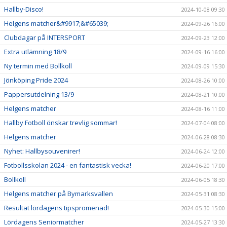
Hallby-Disco!
2024-10-08 09:30
Helgens matcher&#9917;&#65039;
2024-09-26 16:00
Clubdagar på INTERSPORT
2024-09-23 12:00
Extra utlämning 18/9
2024-09-16 16:00
Ny termin med Bollkoll
2024-09-09 15:30
Jönköping Pride 2024
2024-08-26 10:00
Pappersutdelning 13/9
2024-08-21 10:00
Helgens matcher
2024-08-16 11:00
Hallby Fotboll önskar trevlig sommar!
2024-07-04 08:00
Helgens matcher
2024-06-28 08:30
Nyhet: Hallbysouvenirer!
2024-06-24 12:00
Fotbollsskolan 2024 - en fantastisk vecka!
2024-06-20 17:00
Bollkoll
2024-06-05 18:30
Helgens matcher på Bymarksvallen
2024-05-31 08:30
Resultat lördagens tipspromenad!
2024-05-30 15:00
Lördagens Seniormatcher
2024-05-27 13:30