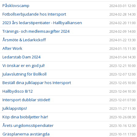
Påsklovscamp
2024-03-01 12:00
Fotbollserbjudande hos Intersport
2024-02-28 14:30
2023 års ledarstipentiater - Hallbyalliansen
2024-02-20 11:00
Tränings- och medlemsavgifter 2024
2024-02-09 14:00
Årsmöte & Ledarkickoff
2024-01-22 13:30
After Work
2024-01-15 11:30
Ledarstab Dam 2024
2024-01-04 14:30
Vi önskar er en god jul!
2023-12-21 10:00
Julavslutning för Bollkoll
2023-12-07 12:00
Beställ dina julklappar hos Intersport
2023-12-05 10:00
Hallbydisco 8/12
2023-12-04 10:30
Intersport dubblar stödet!
2023-12-01 07:00
Julklappstips!
2023-11-27 11:30
Köp dina biobiljetter här!
2023-10-26 08:30
Årets ungdomsstipendiater
2023-10-16 12:30
Gräsplanerna avstängda
2023-10-11 17:00