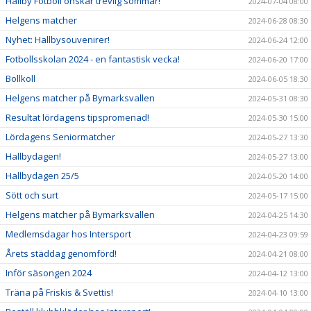
Hallby Fotboll önskar trevlig sommar!
2024-07-04 08:00
Helgens matcher
2024-06-28 08:30
Nyhet: Hallbysouvenirer!
2024-06-24 12:00
Fotbollsskolan 2024 - en fantastisk vecka!
2024-06-20 17:00
Bollkoll
2024-06-05 18:30
Helgens matcher på Bymarksvallen
2024-05-31 08:30
Resultat lördagens tipspromenad!
2024-05-30 15:00
Lördagens Seniormatcher
2024-05-27 13:30
Hallbydagen!
2024-05-27 13:00
Hallbydagen 25/5
2024-05-20 14:00
Sött och surt
2024-05-17 15:00
Helgens matcher på Bymarksvallen
2024-04-25 14:30
Medlemsdagar hos Intersport
2024-04-23 09:59
Årets städdag genomförd!
2024-04-21 08:00
Inför säsongen 2024
2024-04-12 13:00
Träna på Friskis & Svettis!
2024-04-10 13:00