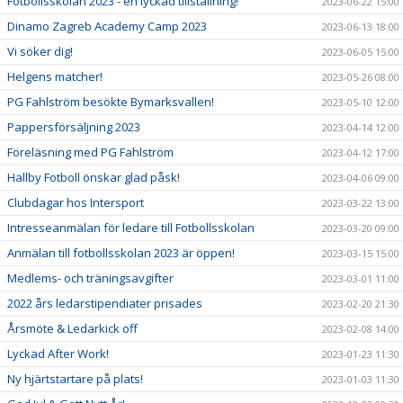
Fotbollsskolan 2023 - en lyckad tillställning!
2023-06-22 15:00
Dinamo Zagreb Academy Camp 2023
2023-06-13 18:00
Vi söker dig!
2023-06-05 15:00
Helgens matcher!
2023-05-26 08:00
PG Fahlström besökte Bymarksvallen!
2023-05-10 12:00
Pappersförsäljning 2023
2023-04-14 12:00
Föreläsning med PG Fahlström
2023-04-12 17:00
Hallby Fotboll önskar glad påsk!
2023-04-06 09:00
Clubdagar hos Intersport
2023-03-22 13:00
Intresseanmälan för ledare till Fotbollsskolan
2023-03-20 09:00
Anmälan till fotbollsskolan 2023 är öppen!
2023-03-15 15:00
Medlems- och träningsavgifter
2023-03-01 11:00
2022 års ledarstipendiater prisades
2023-02-20 21:30
Årsmöte & Ledarkick off
2023-02-08 14:00
Lyckad After Work!
2023-01-23 11:30
Ny hjärtstartare på plats!
2023-01-03 11:30