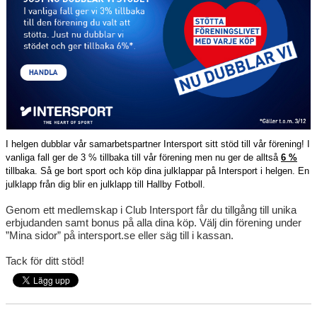
DOKUMENT
VÅRA LAG
MATCHER
KLUBBSHOP
I helgen dubblar vår samarbetspartner Intersport sitt stöd till vår förening! I
vanliga fall ger de 3 % tillbaka till vår förening men nu ger de alltså
6 %
tillbaka. Så ge bort sport och köp dina julklappar på Intersport i helgen. En
julklapp från dig blir en julklapp till Hallby Fotboll.
Genom ett medlemskap i Club Intersport får du tillgång till unika
erbjudanden samt bonus på alla dina köp. Välj din förening under
”Mina sidor” på intersport.se eller säg till i kassan.
Tack för ditt stöd!