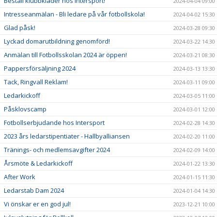
Beställ klubbkläder hos Intersport!
2024-04-04 09:00
Intresseanmälan - Bli ledare på vår fotbollskola!
2024-04-02 15:30
Glad påsk!
2024-03-28 09:30
Lyckad domarutbildning genomförd!
2024-03-22 14:30
Anmälan till Fotbollsskolan 2024 är öppen!
2024-03-21 08:30
Pappersförsäljning 2024
2024-03-13 13:30
Tack, Ringvall Reklam!
2024-03-11 09:00
Ledarkickoff
2024-03-05 11:00
Påsklovscamp
2024-03-01 12:00
Fotbollserbjudande hos Intersport
2024-02-28 14:30
2023 års ledarstipentiater - Hallbyalliansen
2024-02-20 11:00
Tränings- och medlemsavgifter 2024
2024-02-09 14:00
Årsmöte & Ledarkickoff
2024-01-22 13:30
After Work
2024-01-15 11:30
Ledarstab Dam 2024
2024-01-04 14:30
Vi önskar er en god jul!
2023-12-21 10:00