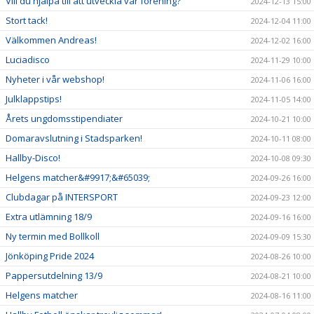
Vill du hjälpa till att utveckla vår förening?
2024-12-13 15:00
Stort tack!
2024-12-04 11:00
Välkommen Andreas!
2024-12-02 16:00
Luciadisco
2024-11-29 10:00
Nyheter i vår webshop!
2024-11-06 16:00
Julklappstips!
2024-11-05 14:00
Årets ungdomsstipendiater
2024-10-21 10:00
Domaravslutning i Stadsparken!
2024-10-11 08:00
Hallby-Disco!
2024-10-08 09:30
Helgens matcher&#9917;&#65039;
2024-09-26 16:00
Clubdagar på INTERSPORT
2024-09-23 12:00
Extra utlämning 18/9
2024-09-16 16:00
Ny termin med Bollkoll
2024-09-09 15:30
Jönköping Pride 2024
2024-08-26 10:00
Pappersutdelning 13/9
2024-08-21 10:00
Helgens matcher
2024-08-16 11:00