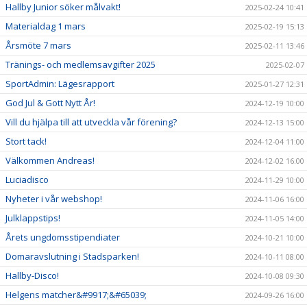
Hallby Junior söker målvakt!
2025-02-24 10:41
Materialdag 1 mars
2025-02-19 15:13
Årsmöte 7 mars
2025-02-11 13:46
Tränings- och medlemsavgifter 2025
2025-02-07
SportAdmin: Lägesrapport
2025-01-27 12:31
God Jul & Gott Nytt År!
2024-12-19 10:00
Vill du hjälpa till att utveckla vår förening?
2024-12-13 15:00
Stort tack!
2024-12-04 11:00
Välkommen Andreas!
2024-12-02 16:00
Luciadisco
2024-11-29 10:00
Nyheter i vår webshop!
2024-11-06 16:00
Julklappstips!
2024-11-05 14:00
Årets ungdomsstipendiater
2024-10-21 10:00
Domaravslutning i Stadsparken!
2024-10-11 08:00
Hallby-Disco!
2024-10-08 09:30
Helgens matcher&#9917;&#65039;
2024-09-26 16:00