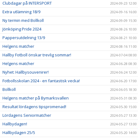
Clubdagar på INTERSPORT
2024-09-23 12:00
Extra utlämning 18/9
2024-09-16 16:00
Ny termin med Bollkoll
2024-09-09 15:30
Jönköping Pride 2024
2024-08-26 10:00
Pappersutdelning 13/9
2024-08-21 10:00
Helgens matcher
2024-08-16 11:00
Hallby Fotboll önskar trevlig sommar!
2024-07-04 08:00
Helgens matcher
2024-06-28 08:30
Nyhet: Hallbysouvenirer!
2024-06-24 12:00
Fotbollsskolan 2024 - en fantastisk vecka!
2024-06-20 17:00
Bollkoll
2024-06-05 18:30
Helgens matcher på Bymarksvallen
2024-05-31 08:30
Resultat lördagens tipspromenad!
2024-05-30 15:00
Lördagens Seniormatcher
2024-05-27 13:30
Hallbydagen!
2024-05-27 13:00
Hallbydagen 25/5
2024-05-20 14:00