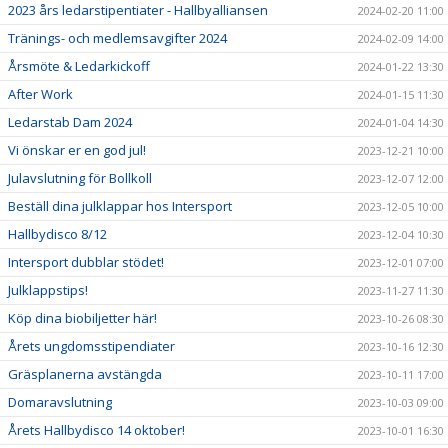
2023 års ledarstipentiater - Hallbyalliansen
2024-02-20 11:00
Tränings- och medlemsavgifter 2024
2024-02-09 14:00
Årsmöte & Ledarkickoff
2024-01-22 13:30
After Work
2024-01-15 11:30
Ledarstab Dam 2024
2024-01-04 14:30
Vi önskar er en god jul!
2023-12-21 10:00
Julavslutning för Bollkoll
2023-12-07 12:00
Beställ dina julklappar hos Intersport
2023-12-05 10:00
Hallbydisco 8/12
2023-12-04 10:30
Intersport dubblar stödet!
2023-12-01 07:00
Julklappstips!
2023-11-27 11:30
Köp dina biobiljetter här!
2023-10-26 08:30
Årets ungdomsstipendiater
2023-10-16 12:30
Gräsplanerna avstängda
2023-10-11 17:00
Domaravslutning
2023-10-03 09:00
Årets Hallbydisco 14 oktober!
2023-10-01 16:30