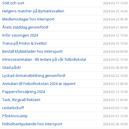
Sött och surt
2024-05-17 15:00
Helgens matcher på Bymarksvallen
2024-04-25 14:30
Medlemsdagar hos Intersport
2024-04-23 09:59
Årets städdag genomförd!
2024-04-21 08:00
Inför säsongen 2024
2024-04-12 13:00
Träna på Friskis & Svettis!
2024-04-10 13:00
Beställ klubbkläder hos Intersport!
2024-04-04 09:00
Intresseanmälan - Bli ledare på vår fotbollskola!
2024-04-02 15:30
Glad påsk!
2024-03-28 09:30
Lyckad domarutbildning genomförd!
2024-03-22 14:30
Anmälan till Fotbollsskolan 2024 är öppen!
2024-03-21 08:30
Pappersförsäljning 2024
2024-03-13 13:30
Tack, Ringvall Reklam!
2024-03-11 09:00
Ledarkickoff
2024-03-05 11:00
Påsklovscamp
2024-03-01 12:00
Fotbollserbjudande hos Intersport
2024-02-28 14:30