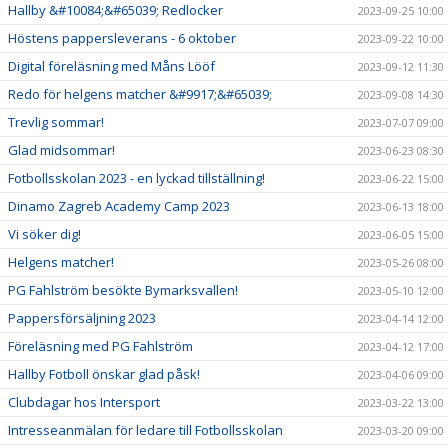
Hallby &#10084;&#65039; Redlocker
2023-09-25 10:00
Höstens pappersleverans - 6 oktober
2023-09-22 10:00
Digital föreläsning med Måns Lööf
2023-09-12 11:30
Redo för helgens matcher &#9917;&#65039;
2023-09-08 14:30
Trevlig sommar!
2023-07-07 09:00
Glad midsommar!
2023-06-23 08:30
Fotbollsskolan 2023 - en lyckad tillställning!
2023-06-22 15:00
Dinamo Zagreb Academy Camp 2023
2023-06-13 18:00
Vi söker dig!
2023-06-05 15:00
Helgens matcher!
2023-05-26 08:00
PG Fahlström besökte Bymarksvallen!
2023-05-10 12:00
Pappersförsäljning 2023
2023-04-14 12:00
Föreläsning med PG Fahlström
2023-04-12 17:00
Hallby Fotboll önskar glad påsk!
2023-04-06 09:00
Clubdagar hos Intersport
2023-03-22 13:00
Intresseanmälan för ledare till Fotbollsskolan
2023-03-20 09:00