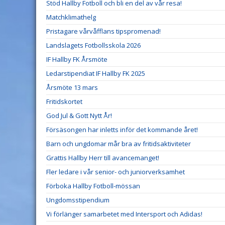
Stöd Hallby Fotboll och bli en del av vår resa!
Matchklimathelg
Pristagare vårvåfflans tipspromenad!
Landslagets Fotbollsskola 2026
IF Hallby FK Årsmöte
Ledarstipendiat IF Hallby FK 2025
Årsmöte 13 mars
Fritidskortet
God Jul & Gott Nytt År!
Försäsongen har inletts inför det kommande året!
Barn och ungdomar mår bra av fritidsaktiviteter
Grattis Hallby Herr till avancemanget!
Fler ledare i vår senior- och juniorverksamhet
Förboka Hallby Fotboll-mössan
Ungdomsstipendium
Vi förlänger samarbetet med Intersport och Adidas!