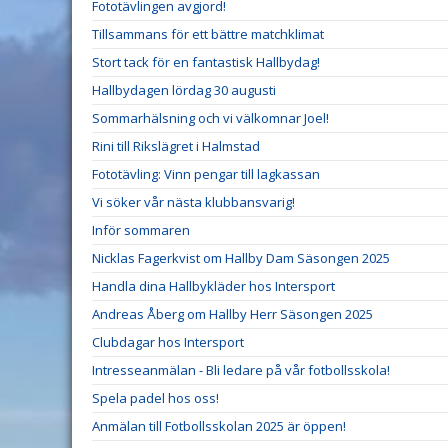
Fototävlingen avgjord!
Tillsammans för ett bättre matchklimat
Stort tack för en fantastisk Hallbydag!
Hallbydagen lördag 30 augusti
Sommarhälsning och vi välkomnar Joel!
Rini till Rikslägret i Halmstad
Fototävling: Vinn pengar till lagkassan
Vi söker vår nästa klubbansvarig!
Inför sommaren
Nicklas Fagerkvist om Hallby Dam Säsongen 2025
Handla dina Hallbykläder hos Intersport
Andreas Åberg om Hallby Herr Säsongen 2025
Clubdagar hos Intersport
Intresseanmälan - Bli ledare på vår fotbollsskola!
Spela padel hos oss!
Anmälan till Fotbollsskolan 2025 är öppen!