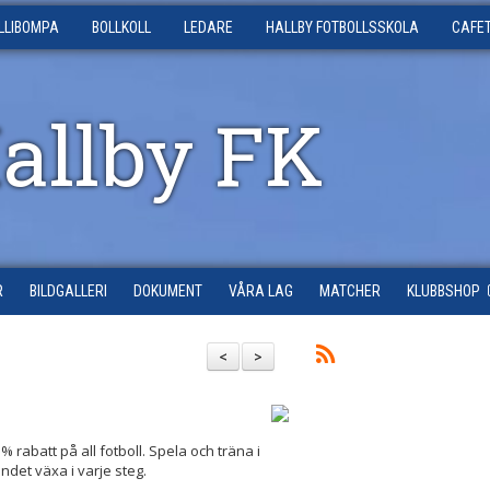
LLIBOMPA
BOLLKOLL
LEDARE
HALLBY FOTBOLLSSKOLA
CAFE
Hallby FK
R
BILDGALLERI
DOKUMENT
VÅRA LAG
MATCHER
KLUBBSHOP
<
>
 rabatt på all fotboll. Spela och träna i
det växa i varje steg.