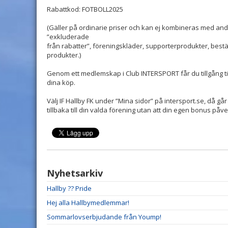
Rabattkod: FOTBOLL2025
(Gäller på ordinarie priser och kan ej kombineras med andr
”exkluderade
från rabatter”, föreningskläder, supporterprodukter, bestä
produkter.)
Genom ett medlemskap i Club INTERSPORT får du tillgång t
dina köp.
Välj IF Hallby FK under ”Mina sidor” på intersport.se, då gå
tillbaka till din valda förening utan att din egen bonus påv
Nyhetsarkiv
Hallby ?? Pride
Hej alla Hallbymedlemmar!
Sommarlovserbjudande från Yoump!