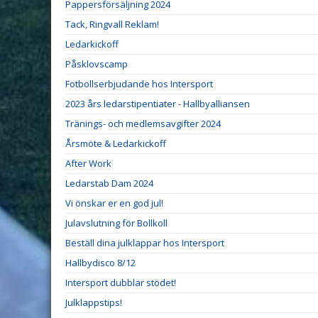
Pappersförsäljning 2024
Tack, Ringvall Reklam!
Ledarkickoff
Påsklovscamp
Fotbollserbjudande hos Intersport
2023 års ledarstipentiater - Hallbyalliansen
Tränings- och medlemsavgifter 2024
Årsmöte & Ledarkickoff
After Work
Ledarstab Dam 2024
Vi önskar er en god jul!
Julavslutning för Bollkoll
Beställ dina julklappar hos Intersport
Hallbydisco 8/12
Intersport dubblar stödet!
Julklappstips!