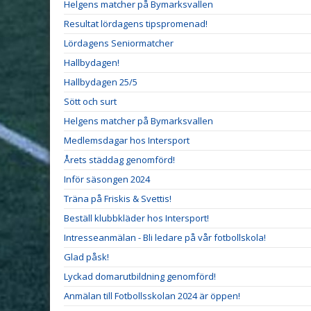
Helgens matcher på Bymarksvallen
Resultat lördagens tipspromenad!
Lördagens Seniormatcher
Hallbydagen!
Hallbydagen 25/5
Sött och surt
Helgens matcher på Bymarksvallen
Medlemsdagar hos Intersport
Årets städdag genomförd!
Inför säsongen 2024
Träna på Friskis & Svettis!
Beställ klubbkläder hos Intersport!
Intresseanmälan - Bli ledare på vår fotbollskola!
Glad påsk!
Lyckad domarutbildning genomförd!
Anmälan till Fotbollsskolan 2024 är öppen!