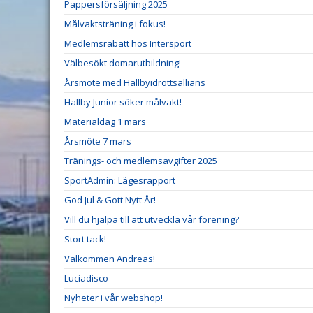
Pappersförsäljning 2025
Målvaktsträning i fokus!
Medlemsrabatt hos Intersport
Välbesökt domarutbildning!
Årsmöte med Hallbyidrottsallians
Hallby Junior söker målvakt!
Materialdag 1 mars
Årsmöte 7 mars
Tränings- och medlemsavgifter 2025
SportAdmin: Lägesrapport
God Jul & Gott Nytt År!
Vill du hjälpa till att utveckla vår förening?
Stort tack!
Välkommen Andreas!
Luciadisco
Nyheter i vår webshop!