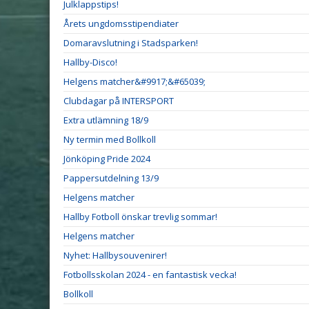
Julklappstips!
Årets ungdomsstipendiater
Domaravslutning i Stadsparken!
Hallby-Disco!
Helgens matcher&#9917;&#65039;
Clubdagar på INTERSPORT
Extra utlämning 18/9
Ny termin med Bollkoll
Jönköping Pride 2024
Pappersutdelning 13/9
Helgens matcher
Hallby Fotboll önskar trevlig sommar!
Helgens matcher
Nyhet: Hallbysouvenirer!
Fotbollsskolan 2024 - en fantastisk vecka!
Bollkoll