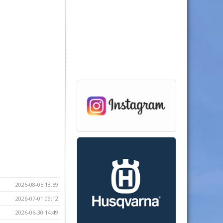
2026-08-05 13:59
2026-07-01 09:12
2026-06-30 14:49