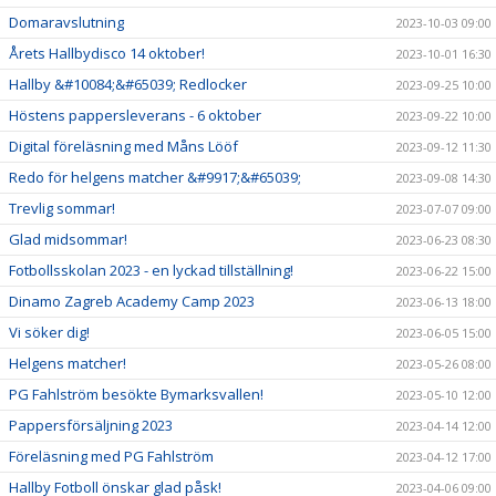
Domaravslutning
2023-10-03 09:00
Årets Hallbydisco 14 oktober!
2023-10-01 16:30
Hallby &#10084;&#65039; Redlocker
2023-09-25 10:00
Höstens pappersleverans - 6 oktober
2023-09-22 10:00
Digital föreläsning med Måns Lööf
2023-09-12 11:30
Redo för helgens matcher &#9917;&#65039;
2023-09-08 14:30
Trevlig sommar!
2023-07-07 09:00
Glad midsommar!
2023-06-23 08:30
Fotbollsskolan 2023 - en lyckad tillställning!
2023-06-22 15:00
Dinamo Zagreb Academy Camp 2023
2023-06-13 18:00
Vi söker dig!
2023-06-05 15:00
Helgens matcher!
2023-05-26 08:00
PG Fahlström besökte Bymarksvallen!
2023-05-10 12:00
Pappersförsäljning 2023
2023-04-14 12:00
Föreläsning med PG Fahlström
2023-04-12 17:00
Hallby Fotboll önskar glad påsk!
2023-04-06 09:00