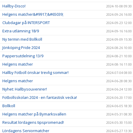
Hallby-Disco!
2024-10-08 09:30
Helgens matcher&#9917;&#65039;
2024-09-26 16:00
Clubdagar på INTERSPORT
2024-09-23 12:00
Extra utlämning 18/9
2024-09-16 16:00
Ny termin med Bollkoll
2024-09-09 15:30
Jönköping Pride 2024
2024-08-26 10:00
Pappersutdelning 13/9
2024-08-21 10:00
Helgens matcher
2024-08-16 11:00
Hallby Fotboll önskar trevlig sommar!
2024-07-04 08:00
Helgens matcher
2024-06-28 08:30
Nyhet: Hallbysouvenirer!
2024-06-24 12:00
Fotbollsskolan 2024 - en fantastisk vecka!
2024-06-20 17:00
Bollkoll
2024-06-05 18:30
Helgens matcher på Bymarksvallen
2024-05-31 08:30
Resultat lördagens tipspromenad!
2024-05-30 15:00
Lördagens Seniormatcher
2024-05-27 13:30