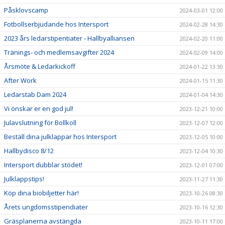
Påsklovscamp
2024-03-01 12:00
Fotbollserbjudande hos Intersport
2024-02-28 14:30
2023 års ledarstipentiater - Hallbyalliansen
2024-02-20 11:00
Tränings- och medlemsavgifter 2024
2024-02-09 14:00
Årsmöte & Ledarkickoff
2024-01-22 13:30
After Work
2024-01-15 11:30
Ledarstab Dam 2024
2024-01-04 14:30
Vi önskar er en god jul!
2023-12-21 10:00
Julavslutning för Bollkoll
2023-12-07 12:00
Beställ dina julklappar hos Intersport
2023-12-05 10:00
Hallbydisco 8/12
2023-12-04 10:30
Intersport dubblar stödet!
2023-12-01 07:00
Julklappstips!
2023-11-27 11:30
Köp dina biobiljetter här!
2023-10-26 08:30
Årets ungdomsstipendiater
2023-10-16 12:30
Gräsplanerna avstängda
2023-10-11 17:00