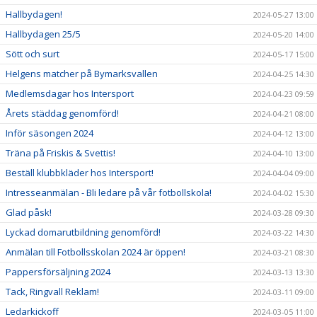
Hallbydagen!
2024-05-27 13:00
Hallbydagen 25/5
2024-05-20 14:00
Sött och surt
2024-05-17 15:00
Helgens matcher på Bymarksvallen
2024-04-25 14:30
Medlemsdagar hos Intersport
2024-04-23 09:59
Årets städdag genomförd!
2024-04-21 08:00
Inför säsongen 2024
2024-04-12 13:00
Träna på Friskis & Svettis!
2024-04-10 13:00
Beställ klubbkläder hos Intersport!
2024-04-04 09:00
Intresseanmälan - Bli ledare på vår fotbollskola!
2024-04-02 15:30
Glad påsk!
2024-03-28 09:30
Lyckad domarutbildning genomförd!
2024-03-22 14:30
Anmälan till Fotbollsskolan 2024 är öppen!
2024-03-21 08:30
Pappersförsäljning 2024
2024-03-13 13:30
Tack, Ringvall Reklam!
2024-03-11 09:00
Ledarkickoff
2024-03-05 11:00