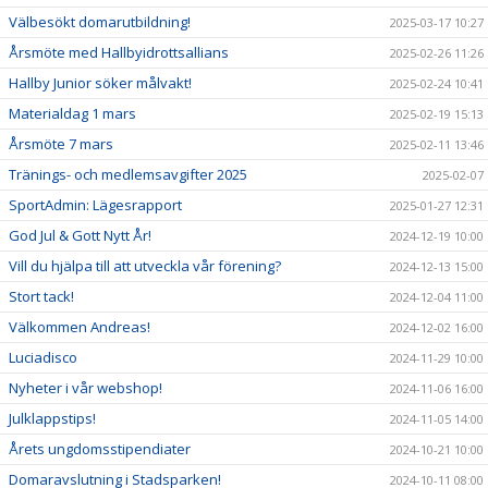
Välbesökt domarutbildning!
2025-03-17 10:27
Årsmöte med Hallbyidrottsallians
2025-02-26 11:26
Hallby Junior söker målvakt!
2025-02-24 10:41
Materialdag 1 mars
2025-02-19 15:13
Årsmöte 7 mars
2025-02-11 13:46
Tränings- och medlemsavgifter 2025
2025-02-07
SportAdmin: Lägesrapport
2025-01-27 12:31
God Jul & Gott Nytt År!
2024-12-19 10:00
Vill du hjälpa till att utveckla vår förening?
2024-12-13 15:00
Stort tack!
2024-12-04 11:00
Välkommen Andreas!
2024-12-02 16:00
Luciadisco
2024-11-29 10:00
Nyheter i vår webshop!
2024-11-06 16:00
Julklappstips!
2024-11-05 14:00
Årets ungdomsstipendiater
2024-10-21 10:00
Domaravslutning i Stadsparken!
2024-10-11 08:00