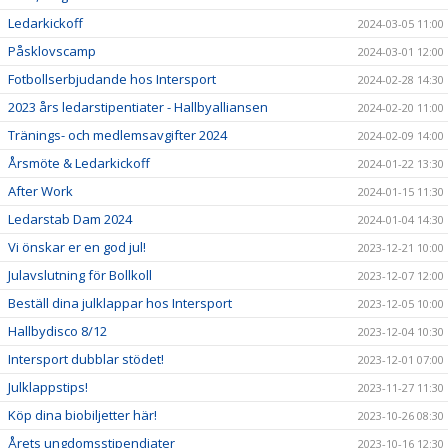
Ledarkickoff
2024-03-05 11:00
Påsklovscamp
2024-03-01 12:00
Fotbollserbjudande hos Intersport
2024-02-28 14:30
2023 års ledarstipentiater - Hallbyalliansen
2024-02-20 11:00
Tränings- och medlemsavgifter 2024
2024-02-09 14:00
Årsmöte & Ledarkickoff
2024-01-22 13:30
After Work
2024-01-15 11:30
Ledarstab Dam 2024
2024-01-04 14:30
Vi önskar er en god jul!
2023-12-21 10:00
Julavslutning för Bollkoll
2023-12-07 12:00
Beställ dina julklappar hos Intersport
2023-12-05 10:00
Hallbydisco 8/12
2023-12-04 10:30
Intersport dubblar stödet!
2023-12-01 07:00
Julklappstips!
2023-11-27 11:30
Köp dina biobiljetter här!
2023-10-26 08:30
Årets ungdomsstipendiater
2023-10-16 12:30