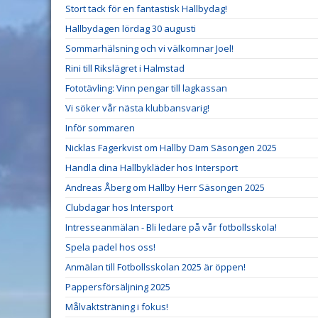
Stort tack för en fantastisk Hallbydag!
Hallbydagen lördag 30 augusti
Sommarhälsning och vi välkomnar Joel!
Rini till Rikslägret i Halmstad
Fototävling: Vinn pengar till lagkassan
Vi söker vår nästa klubbansvarig!
Inför sommaren
Nicklas Fagerkvist om Hallby Dam Säsongen 2025
Handla dina Hallbykläder hos Intersport
Andreas Åberg om Hallby Herr Säsongen 2025
Clubdagar hos Intersport
Intresseanmälan - Bli ledare på vår fotbollsskola!
Spela padel hos oss!
Anmälan till Fotbollsskolan 2025 är öppen!
Pappersförsäljning 2025
Målvaktsträning i fokus!