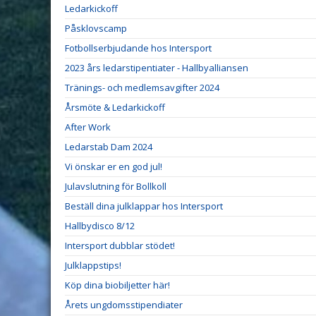
Ledarkickoff
Påsklovscamp
Fotbollserbjudande hos Intersport
2023 års ledarstipentiater - Hallbyalliansen
Tränings- och medlemsavgifter 2024
Årsmöte & Ledarkickoff
After Work
Ledarstab Dam 2024
Vi önskar er en god jul!
Julavslutning för Bollkoll
Beställ dina julklappar hos Intersport
Hallbydisco 8/12
Intersport dubblar stödet!
Julklappstips!
Köp dina biobiljetter här!
Årets ungdomsstipendiater