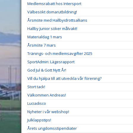
Medlemsrabatt hos Intersport
Välbesökt domarutbildning!
Årsmöte med Hallbyidrottsallians
Hallby Junior söker målvakt!
Materialdag 1 mars
Årsmöte 7 mars
Tränings- och medlemsavgifter 2025
SportAdmin: Lägesrapport
God Jul & Gott Nytt År!
Vill du hjälpa till att utveckla vår förening?
Stort tack!
Välkommen Andreas!
Luciadisco
Nyheter i vår webshop!
Julklappstips!
Årets ungdomsstipendiater