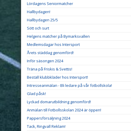
Lördagens Seniormatcher
Hallbydagen!
Hallbydagen 25/5
Sött och surt
Helgens matcher på Bymarksvallen
Medlemsdagar hos Intersport
Årets städdag genomförd!
Inför säsongen 2024
Träna på Friskis & Svettis!
Beställ klubbkläder hos Intersport!
Intresseanmälan - Bli ledare på vår fotbollskola!
Glad påsk!
Lyckad domarutbildning genomförd!
Anmälan till Fotbollsskolan 2024 är öppen!
Pappersförsäljning 2024
Tack, Ringvall Reklam!