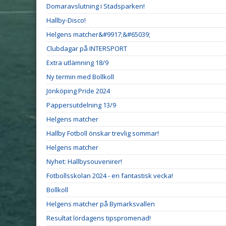
Domaravslutning i Stadsparken!
Hallby-Disco!
Helgens matcher&#9917;&#65039;
Clubdagar på INTERSPORT
Extra utlämning 18/9
Ny termin med Bollkoll
Jönköping Pride 2024
Pappersutdelning 13/9
Helgens matcher
Hallby Fotboll önskar trevlig sommar!
Helgens matcher
Nyhet: Hallbysouvenirer!
Fotbollsskolan 2024 - en fantastisk vecka!
Bollkoll
Helgens matcher på Bymarksvallen
Resultat lördagens tipspromenad!