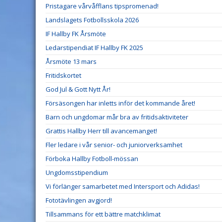
Pristagare vårvåfflans tipspromenad!
Landslagets Fotbollsskola 2026
IF Hallby FK Årsmöte
Ledarstipendiat IF Hallby FK 2025
Årsmöte 13 mars
Fritidskortet
God Jul & Gott Nytt År!
Försäsongen har inletts inför det kommande året!
Barn och ungdomar mår bra av fritidsaktiviteter
Grattis Hallby Herr till avancemanget!
Fler ledare i vår senior- och juniorverksamhet
Förboka Hallby Fotboll-mössan
Ungdomsstipendium
Vi förlänger samarbetet med Intersport och Adidas!
Fototävlingen avgjord!
Tillsammans för ett bättre matchklimat