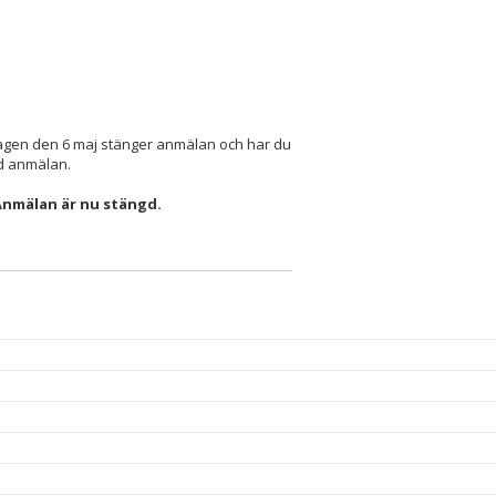
edagen den 6 maj stänger anmälan och har du
med anmälan.
Anmälan är nu stängd.