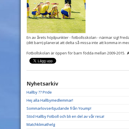
En av årets höjdpunkter - fotbollsskolan - närmar sig! Fr
(ditt barn) planerat att delta så missa inte att komma in 
Fotbollskolan är öppen för barn födda mellan 2009-2015.
Nyhetsarkiv
Hallby ?? Pride
Hej alla Hallbymedlemmar!
Sommarlovserbjudande från Yoump!
Stöd Hallby Fotboll och bli en del av vår resa!
Matchklimathelg